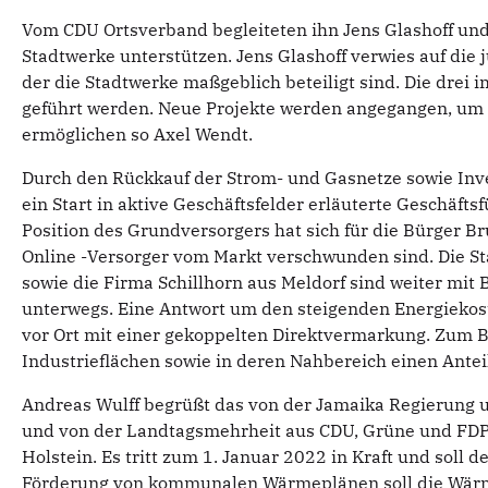
Vom CDU Ortsverband begleiteten ihn Jens Glashoff und A
Stadtwerke unterstützen.
Jens Glashoff verwies auf di
der die Stadtwerke maßgeblich beteiligt sind. Die drei
geführt werden. Neue Projekte werden angegangen, um 
ermöglichen so Axel Wendt.
Durch den Rückkauf der Strom- und Gasnetze sowie Inv
ein Start in aktive Geschäftsfelder erläuterte Geschäft
Position des Grundversorgers hat sich für die Bürger B
Online -Versorger vom Markt verschwunden sind. Die St
sowie die Firma Schillhorn aus Meldorf sind weiter mi
unterwegs. Eine Antwort um den steigenden Energiekost
vor Ort mit einer gekoppelten Direktvermarkung. Zum 
Industrieflächen sowie in deren Nahbereich einen Antei
Andreas Wulff begrüßt das von der Jamaika Regierung u
und von der Landtagsmehrheit aus CDU, Grüne und FDP
Holstein. Es tritt zum 1. Januar 2022 in Kraft und soll
Förderung von kommunalen Wärmeplänen soll die Wärme