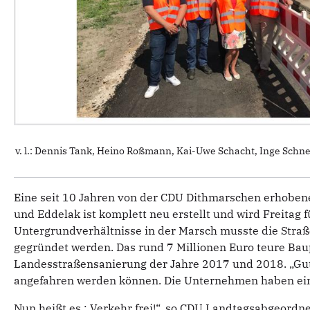
v. l.: Dennis Tank, Heino Roßmann, Kai-Uwe Schacht, Inge Schn
Eine seit 10 Jahren von der CDU Dithmarschen erhobene
und Eddelak ist komplett neu erstellt und wird Freitag 
Untergrundverhältnisse in der Marsch musste die Straße
gegründet werden. Das rund 7 Millionen Euro teure Ba
Landesstraßensanierung der Jahre 2017 und 2018. „Gut 
angefahren werden können. Die Unternehmen haben eine
Nun heißt es : Verkehr frei!“, so CDU Landtagsabgeordn